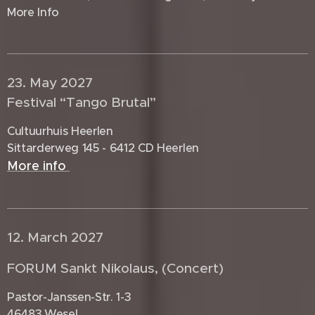
More Info
23. May 2027 🇩🇪
Festival “Tango Brutal”
Cultuurhuis Heerlen
Sittarderweg 145 - 6412 CD Heerlen
More info
12. March 2027 🇩🇪
FORUM Sankt Nikolaus, (Concert)
Pastor-Janssen-Str. 1-3
46483 Wesel