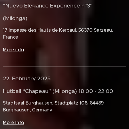
"Nuevo Elegance Experience n°3"
(Milonga)
17 Impasse des Hauts de Kerpaul, 56370 Sarzeau,
France
More info
22. February 2025 🇩🇪
Hutball “Chapeau” (Milonga) 18 00 - 22 00
Stadtsaal Burghausen, Stadtplatz 108, 84489
Burghausen, Germany
More Info