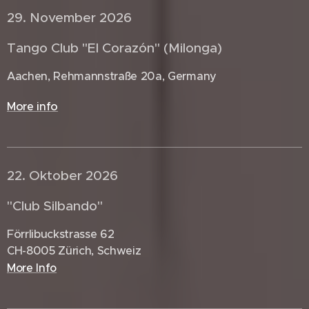
29. November 2026 🇩🇪
Tango Club "El Corazón" (Milonga)
Aachen, Rehmannstraße 20a, Germany
More info
22. Oktober 2026 🇨🇭
"Club Silbando"
Förrlibuckstrasse 62
CH-8005 Zürich, Schweiz
More Info